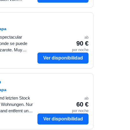
uhige Gegend mit
. Die Wohnun…
mapa
spectacular
ab
90 €
 donde se puede
por noche
nzarote. Muy
 calle principal.
Ver disponibilidad
o
mapa
d letzten Stock
ab
60 €
4 Wohnungen. Nur
por noche
and entfernt und
s und
Ver disponibilidad