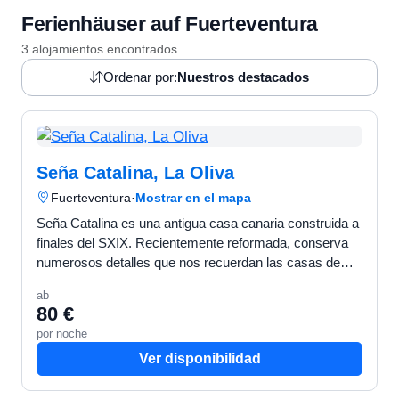
Ferienhäuser auf Fuerteventura
3 alojamientos encontrados
Ordenar por:
Nuestros destacados
Seña Catalina, La Oliva
Fuerteventura
·
Mostrar en el mapa
Seña Catalina es una antigua casa canaria construida a
finales del SXIX. Recientemente reformada, conserva
numerosos detalles que nos recuerdan las casas de
antaño. Consta de un dormitorio doble, un dormitorio…
ab
80 €
por noche
Ver disponibilidad