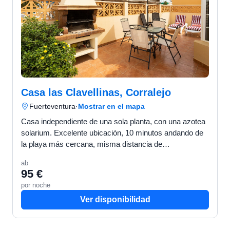
Casa las Clavellinas, Corralejo
Fuerteventura
·
Mostrar en el mapa
Casa independiente de una sola planta, con una azotea
solarium. Excelente ubicación, 10 minutos andando de
la playa más cercana, misma distancia de
supermercados y restaurantes. Consta de dos
ab
dormitorios dobl…
95 €
por noche
Ver disponibilidad