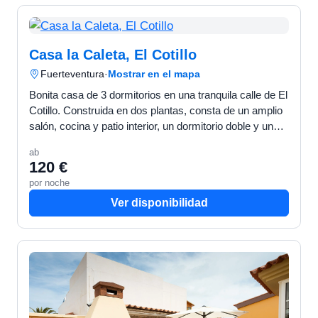
Casa la Caleta, El Cotillo
Fuerteventura
·
Mostrar en el mapa
Bonita casa de 3 dormitorios en una tranquila calle de El
Cotillo. Construida en dos plantas, consta de un amplio
salón, cocina y patio interior, un dormitorio doble y un
cuarto de baño con ducha en la planta b…
ab
120 €
por noche
Ver disponibilidad