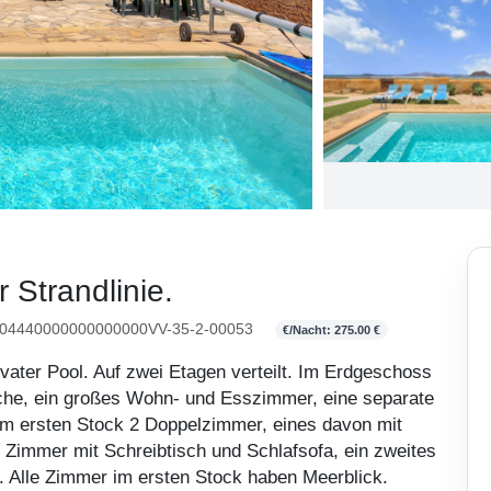
er Strandlinie.
4440000000000000VV-35-2-00053
€/Nacht: 275.00 €
vater Pool. Auf zwei Etagen verteilt. Im Erdgeschoss
he, ein großes Wohn- und Esszimmer, eine separate
Im ersten Stock 2 Doppelzimmer, eines davon mit
immer mit Schreibtisch und Schlafsofa, ein zweites
 Alle Zimmer im ersten Stock haben Meerblick.