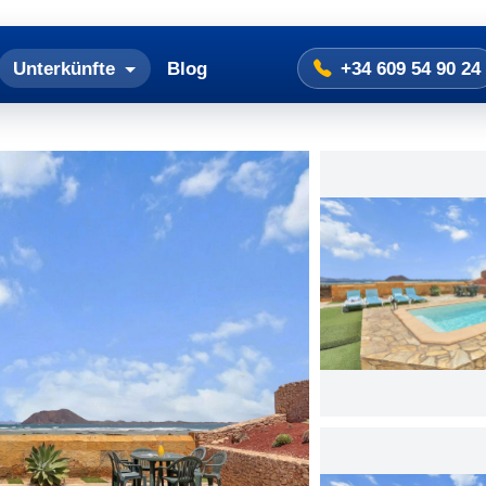
Unterkünfte
Blog
+34 609 54 90 24