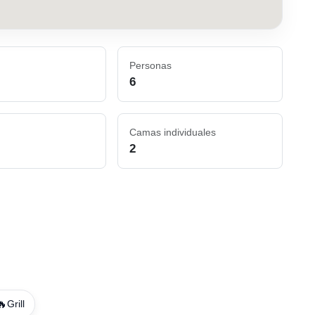
Personas
6
Camas individuales
2
🔥
Grill