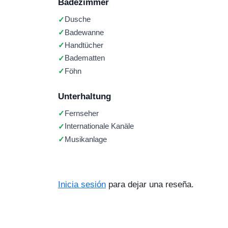
Badezimmer
Dusche
Badewanne
Handtücher
Badematten
Föhn
Unterhaltung
Fernseher
Internationale Kanäle
Musikanlage
Inicia sesión
para dejar una reseña.