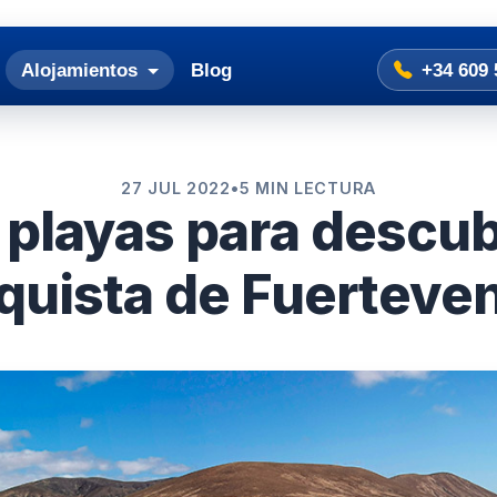
Alojamientos
Blog
+34 609 
27 JUL 2022
•
5 MIN LECTURA
 playas para descubr
uista de Fuerteve