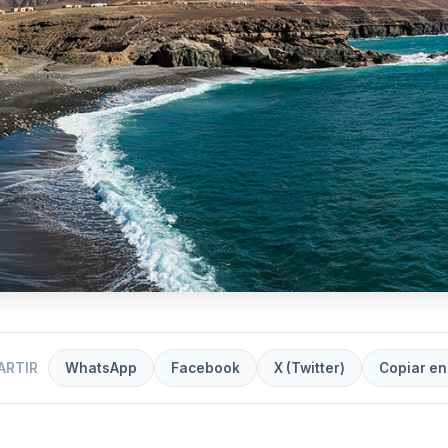
ARTIR
WhatsApp
Facebook
X (Twitter)
Copiar en