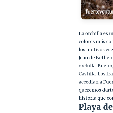
La orchilla es 
colores más cot
los motivos ese
Jean de Bethen
orchilla. Bueno
Castilla. Los f
accedían a Fue
queremos darte 
historia que co
Playa de