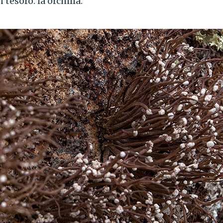
tesoro: la orchilla.