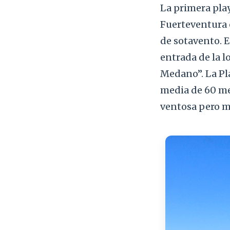
La primera play
Fuerteventura c
de sotavento. E
entrada de la lo
Medano”. La Pl
media de 60 me
ventosa pero mu