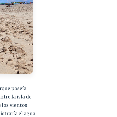
orque poseía
ntre la isla de
 los vientos
istraría el agua