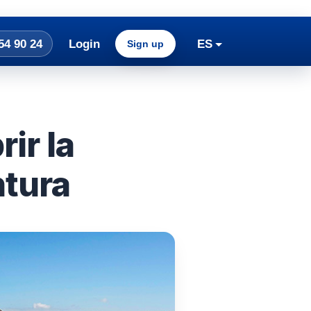
54 90 24
Login
ES
Sign up
ir la
ntura