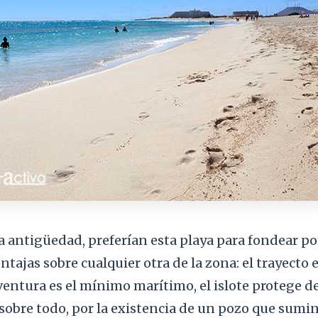
la antigüedad, preferían esta playa para fondear p
tajas sobre cualquier otra de la zona: el trayecto e
entura es el mínimo marítimo, el islote protege de
sobre todo, por la existencia de un pozo que sumin