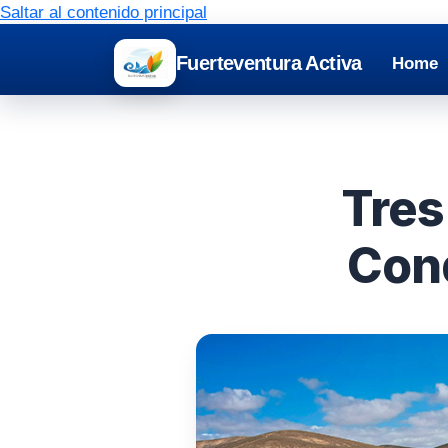
Saltar al contenido principal
Fuerteventura Activa
Home
Tres
Conq