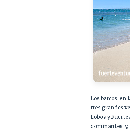
Los barcos, en 
tres grandes ven
Lobos y Fuertev
dominantes, y, 