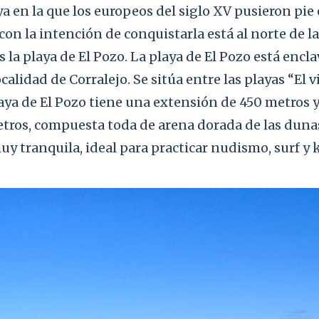
a en la que los europeos del siglo XV pusieron pie
on la intención de conquistarla está al norte de la 
s la playa de El Pozo. La playa de El Pozo está encla
calidad de Corralejo. Se sitúa entre las playas “El vi
aya de El Pozo tiene una extensión de 450 metros 
tros, compuesta toda de arena dorada de las dunas
y tranquila, ideal para practicar nudismo, surf y k