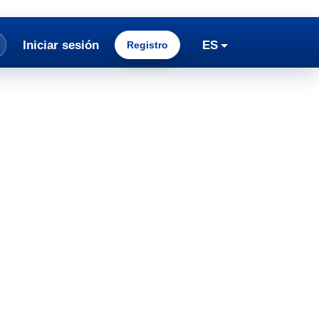
Iniciar sesión
ES
Registro