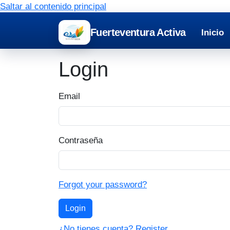
Saltar al contenido principal
Fuerteventura Activa
Inicio
Login
Email
Contraseña
Forgot your password?
Login
¿No tienes cuenta? Register