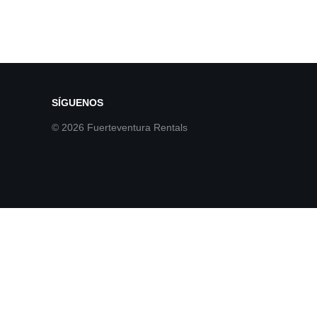
SÍGUENOS
© 2026 Fuerteventura Rentals