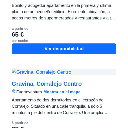
Bonito y acogedor apartamento en la primera y última
planta de un pequeño edificio. Excelente ubicación, a
pocos metros de supermercados y restaurantes y a tan
solo 15 minutos andando de la playa más cercana. C…
à partir de
65 €
por noche
Ver disponibilidad
Gravina, Corralejo Centro
Fuerteventura
·
Mostrar en el mapa
Apartamento de dos dormitorios en el corazón de
Corralejo. Situado en una calle tranquila, a sólo 5
minutos a pie del centro de Corralejo. Una amplia
azotea a disposición de nuestros clientes, sólo una
à partir de
pequeña…