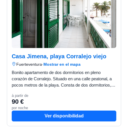
Casa Jimena, playa Corralejo viejo
Fuerteventura
·
Mostrar en el mapa
Bonito apartamento de dos dormitorios en pleno
corazón de Corralejo. Situado en una calle peatonal, a
pocos metros de la playa. Consta de dos dormitorios,
un baño con ducha a ras del suelo, concina totalmente
à partir de
…
90 €
por noche
Ver disponibilidad