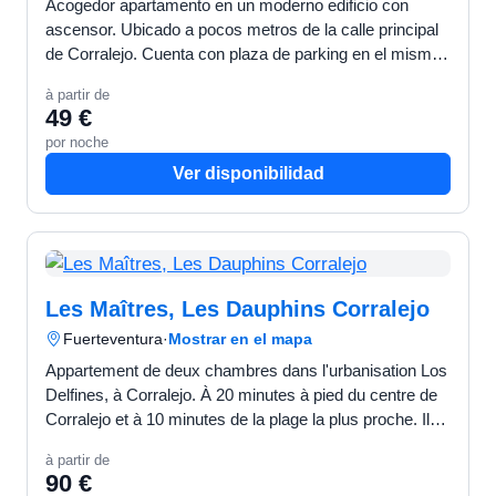
Acogedor apartamento en un moderno edificio con
ascensor. Ubicado a pocos metros de la calle principal
de Corralejo. Cuenta con plaza de parking en el mismo
edificio. CARACTERÍSTICAS Localidad: Corralej…
à partir de
49 €
por noche
Ver disponibilidad
Les Maîtres, Les Dauphins Corralejo
Fuerteventura
·
Mostrar en el mapa
Appartement de deux chambres dans l'urbanisation Los
Delfines, à Corralejo. À 20 minutes à pied du centre de
Corralejo et à 10 minutes de la plage la plus proche. Il
dispose d'une belle terrasse ensoleillée tou…
à partir de
90 €