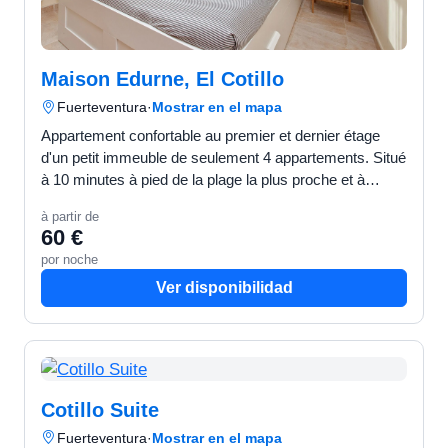
Maison Edurne, El Cotillo
Fuerteventura
·
Mostrar en el mapa
Appartement confortable au premier et dernier étage
d'un petit immeuble de seulement 4 appartements. Situé
à 10 minutes à pied de la plage la plus proche et à
quelques mètres des restaurants et des
à partir de
supermarchés…
60 €
por noche
Ver disponibilidad
Cotillo Suite
Fuerteventura
·
Mostrar en el mapa