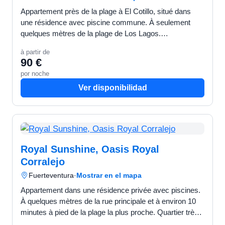
Appartement près de la plage à El Cotillo, situé dans
une résidence avec piscine commune. À seulement
quelques mètres de la plage de Los Lagos.
L'appartement comprend 2 chambres, donnant sur une
à partir de
terrasse privé…
90 €
por noche
Ver disponibilidad
Royal Sunshine, Oasis Royal
Corralejo
Fuerteventura
·
Mostrar en el mapa
Appartement dans une résidence privée avec piscines.
À quelques mètres de la rue principale et à environ 10
minutes à pied de la plage la plus proche. Quartier très
calme, avec des jardins agréables et bien ent…