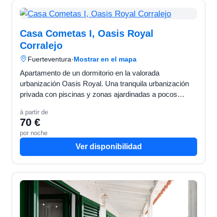
Casa Cometas I, Oasis Royal
Corralejo
Fuerteventura
·
Mostrar en el mapa
Apartamento de un dormitorio en la valorada
urbanización Oasis Royal. Una tranquila urbanización
privada con piscinas y zonas ajardinadas a pocos
metros de la calle principal de Corralejo. Restaurantes y
à partir de
superm…
70 €
por noche
Ver disponibilidad