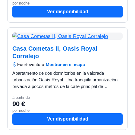
por noche
Ver disponibilidad
Casa Cometas II, Oasis Royal
Corralejo
Fuerteventura
·
Mostrar en el mapa
Apartamento de dos dormitorios en la valorada
urbanización Oasis Royal. Una tranquila urbanización
privada a pocos metros de la calle principal de
Corralejo. Próximo a restaurantes, supermercados y a
à partir de
15 minutos…
90 €
por noche
Ver disponibilidad