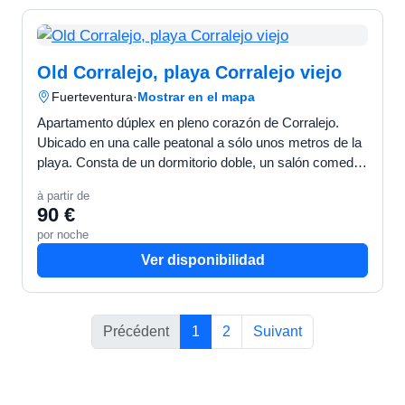
Old Corralejo, playa Corralejo viejo
Fuerteventura
·
Mostrar en el mapa
Apartamento dúplex en pleno corazón de Corralejo.
Ubicado en una calle peatonal a sólo unos metros de la
playa. Consta de un dormitorio doble, un salón comedor,
cocina, un cuarto de baño con ducha y un aseo. Un…
à partir de
90 €
por noche
Ver disponibilidad
Précédent
1
2
Suivant