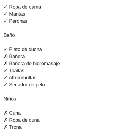
✓ Ropa de cama
✓ Mantas
✓ Perchas
Baño
✓ Plato de ducha
✗ Bañera
✗ Bañera de hidromasaje
✓ Toallas
✓ Alfrombrillas
✓ Secador de pelo
Niños
✗ Cuna
✗ Ropa de cuna
✗ Trona