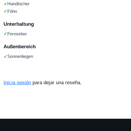
Handtücher
Föhn
Unterhaltung
Fernseher
Außenbereich
Sonnenliegen
Inicia sesión
para dejar una reseña.