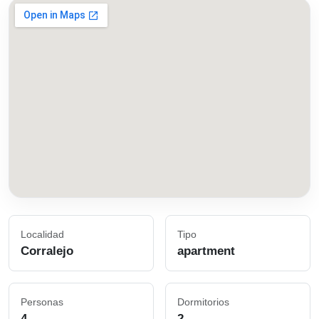
Localidad
Tipo
Corralejo
apartment
Personas
Dormitorios
4
2