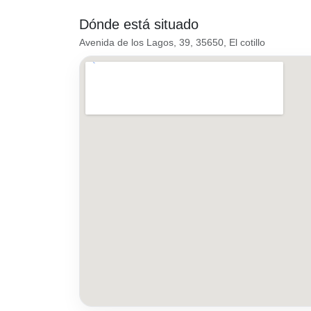
Dónde está situado
Avenida de los Lagos, 39, 35650, El cotillo