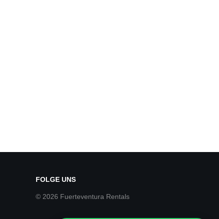
FOLGE UNS
© 2026 Fuerteventura Rentals