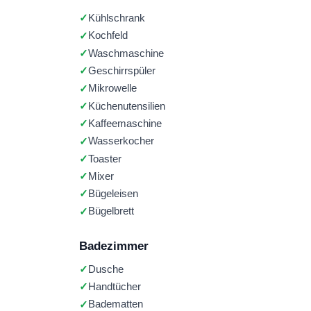
Kühlschrank
Kochfeld
Waschmaschine
Geschirrspüler
Mikrowelle
Küchenutensilien
Kaffeemaschine
Wasserkocher
Toaster
Mixer
Bügeleisen
Bügelbrett
Badezimmer
Dusche
Handtücher
Badematten