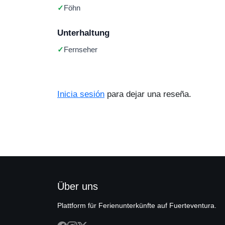
Föhn
Unterhaltung
Fernseher
Inicia sesión
para dejar una reseña.
Über uns
Plattform für Ferienunterkünfte auf Fuerteventura.