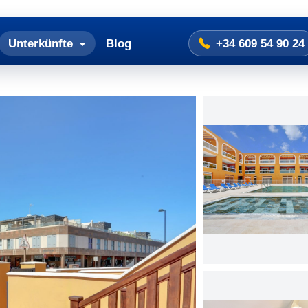
Unterkünfte
Blog
+34 609 54 90 24