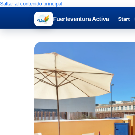
Saltar al contenido principal
Fuerteventura Activa
Start