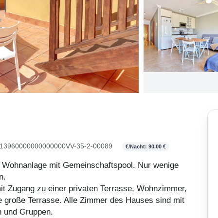
3960000000000000VV-35-2-00089
€/Nacht: 90.00 €
ner Wohnanlage mit Gemeinschaftspool. Nur wenige
n.
it Zugang zu einer privaten Terrasse, Wohnzimmer,
große Terrasse. Alle Zimmer des Hauses sind mit
en und Gruppen.