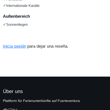
Internationale Kanäle
Außenbereich
Sonnenliegen
Inicia sesión
para dejar una reseña.
Über uns
Plattform für Ferienunterkünfte auf Fuerteventura.