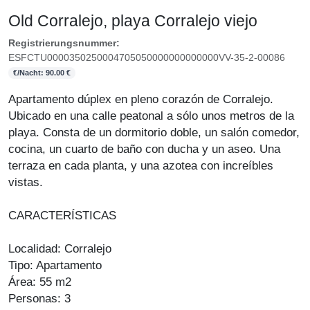
Old Corralejo, playa Corralejo viejo
Registrierungsnummer:
ESFCTU0000350250004705050000000000000VV-35-2-00086
€/Nacht: 90.00 €
Apartamento dúplex en pleno corazón de Corralejo.
Ubicado en una calle peatonal a sólo unos metros de la
playa. Consta de un dormitorio doble, un salón comedor,
cocina, un cuarto de baño con ducha y un aseo. Una
terraza en cada planta, y una azotea con increíbles
vistas.
CARACTERÍSTICAS
Localidad: Corralejo
Tipo: Apartamento
Área: 55 m2
Personas: 3