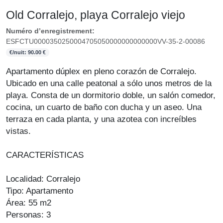
Old Corralejo, playa Corralejo viejo
Numéro d’enregistrement:
ESFCTU0000350250004705050000000000000VV-35-2-00086
€/nuit: 90.00 €
Apartamento dúplex en pleno corazón de Corralejo.
Ubicado en una calle peatonal a sólo unos metros de la
playa. Consta de un dormitorio doble, un salón comedor,
cocina, un cuarto de baño con ducha y un aseo. Una
terraza en cada planta, y una azotea con increíbles
vistas.
CARACTERÍSTICAS
Localidad: Corralejo
Tipo: Apartamento
Área: 55 m2
Personas: 3