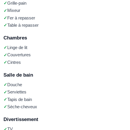
Grille-pain
Mixeur
Fer à repasser
Table à repasser
Chambres
Linge de lit
Couvertures
Cintres
Salle de bain
Douche
Serviettes
Tapis de bain
Sèche-cheveux
Divertissement
TV