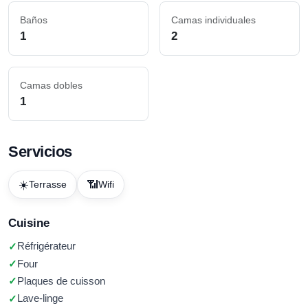
Baños
Camas individuales
1
2
Camas dobles
1
Servicios
☀️
📶
Terrasse
Wifi
Cuisine
Réfrigérateur
Four
Plaques de cuisson
Lave-linge