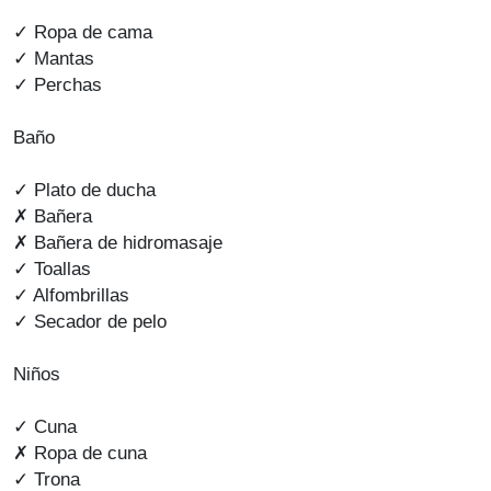
✓ Ropa de cama
✓ Mantas
✓ Perchas
Baño
✓ Plato de ducha
✗ Bañera
✗ Bañera de hidromasaje
✓ Toallas
✓ Alfombrillas
✓ Secador de pelo
Niños
✓ Cuna
✗ Ropa de cuna
✓ Trona