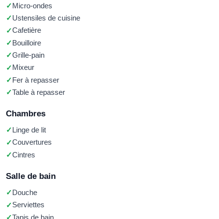
Micro-ondes
Ustensiles de cuisine
Cafetière
Bouilloire
Grille-pain
Mixeur
Fer à repasser
Table à repasser
Chambres
Linge de lit
Couvertures
Cintres
Salle de bain
Douche
Serviettes
Tapis de bain