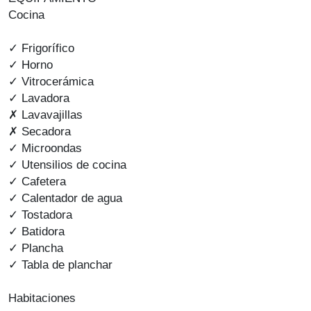
Cocina
✓ Frigorífico
✓ Horno
✓ Vitrocerámica
✓ Lavadora
✗ Lavavajillas
✗ Secadora
✓ Microondas
✓ Utensilios de cocina
✓ Cafetera
✓ Calentador de agua
✓ Tostadora
✓ Batidora
✓ Plancha
✓ Tabla de planchar
Habitaciones