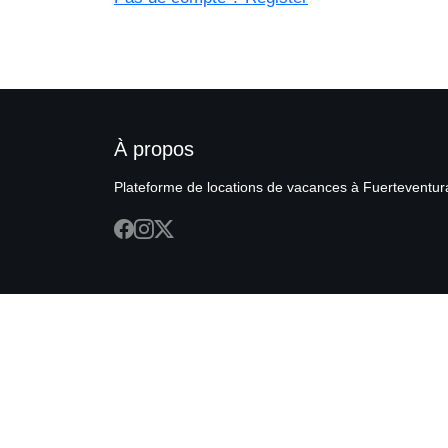
À propos
Plateforme de locations de vacances à Fuerteventur