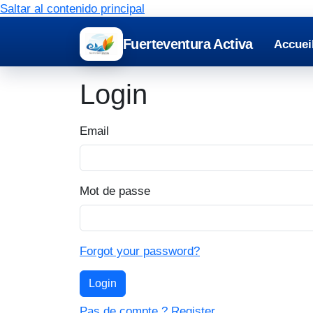
Saltar al contenido principal
Fuerteventura Activa
Accuei
Login
Email
Mot de passe
Forgot your password?
Login
Pas de compte ? Register