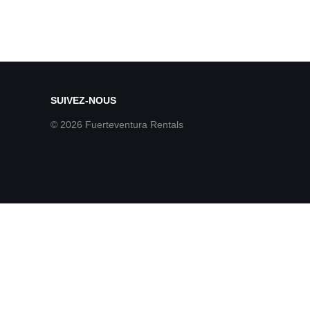
SUIVEZ-NOUS
© 2026 Fuerteventura Rentals