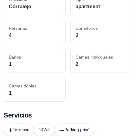
Corralejo
apartment
Personas
Dormitorios
4
2
Baños
Camas individuales
1
2
Camas dobles
1
Servicios
☀️
📶
🚗
Terrasse
Wifi
Parking privé