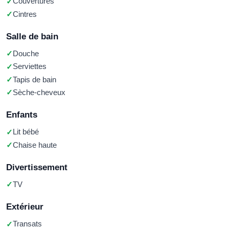
Couvertures
Cintres
Salle de bain
Douche
Serviettes
Tapis de bain
Sèche-cheveux
Enfants
Lit bébé
Chaise haute
Divertissement
TV
Extérieur
Transats