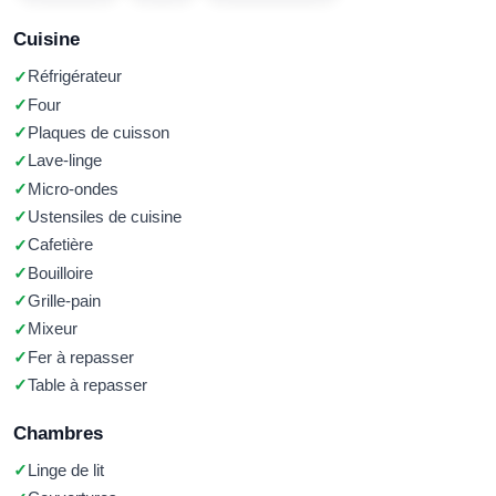
Cuisine
Réfrigérateur
Four
Plaques de cuisson
Lave-linge
Micro-ondes
Ustensiles de cuisine
Cafetière
Bouilloire
Grille-pain
Mixeur
Fer à repasser
Table à repasser
Chambres
Linge de lit