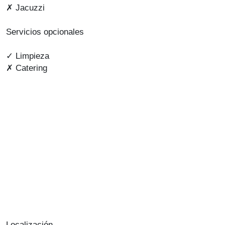
✗ Jacuzzi
Servicios opcionales
✓ Limpieza
✗ Catering
Localización