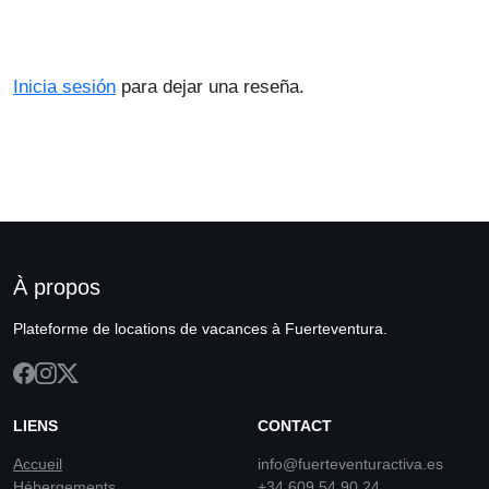
Inicia sesión
para dejar una reseña.
À propos
Plateforme de locations de vacances à Fuerteventura.
LIENS
CONTACT
Accueil
info@fuerteventuractiva.es
Hébergements
+34 609 54 90 24