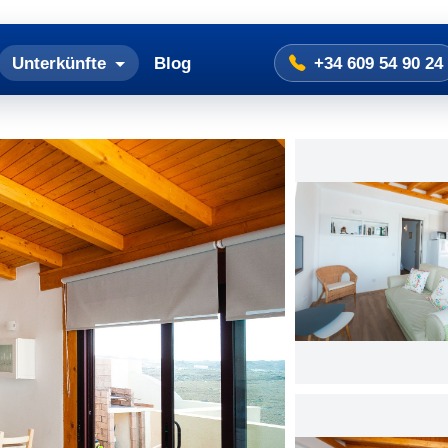
Unterkünfte
Blog
+34 609 54 90 24