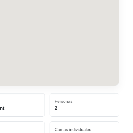
Personas
nt
2
Camas individuales