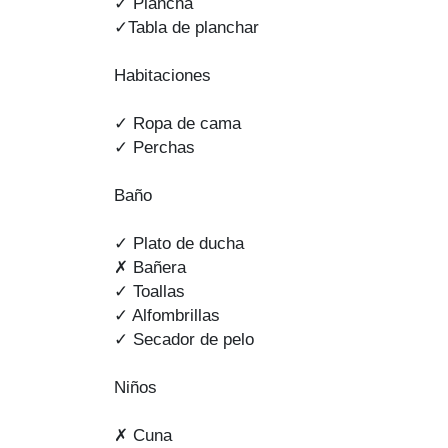
✓ Plancha
✓Tabla de planchar
Habitaciones
✓ Ropa de cama
✓ Perchas
Baño
✓ Plato de ducha
✗ Bañera
✓ Toallas
✓ Alfombrillas
✓ Secador de pelo
Niños
✗ Cuna