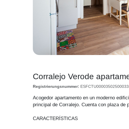
Corralejo Verode apartam
Registrierungsnummer:
ESFCTU000035025000334
Acogedor apartamento en un moderno edifici
principal de Corralejo. Cuenta con plaza de p
CARACTERÍSTICAS