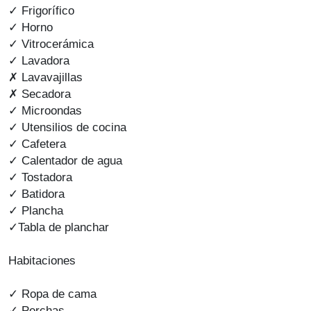
✓ Frigorífico
✓ Horno
✓ Vitrocerámica
✓ Lavadora
✗ Lavavajillas
✗ Secadora
✓ Microondas
✓ Utensilios de cocina
✓ Cafetera
✓ Calentador de agua
✓ Tostadora
✓ Batidora
✓ Plancha
✓Tabla de planchar
Habitaciones
✓ Ropa de cama
✓ Perchas