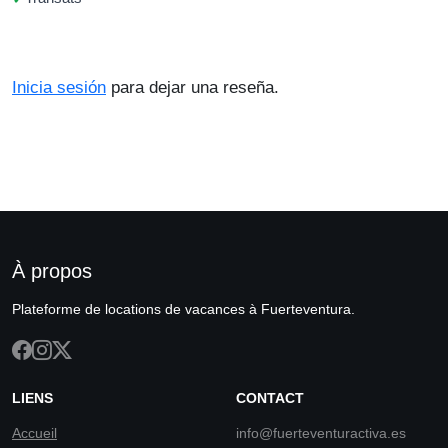
Inicia sesión
para dejar una reseña.
À propos
Plateforme de locations de vacances à Fuerteventura.
LIENS
CONTACT
Accueil
info@fuerteventuractiva.es