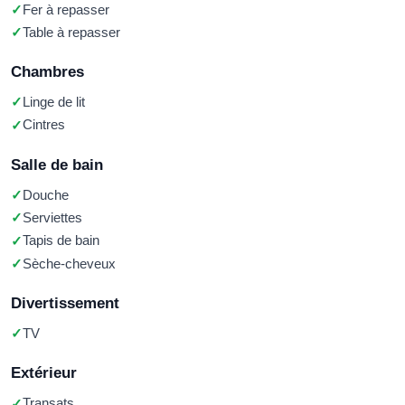
Fer à repasser
Table à repasser
Chambres
Linge de lit
Cintres
Salle de bain
Douche
Serviettes
Tapis de bain
Sèche-cheveux
Divertissement
TV
Extérieur
Transats