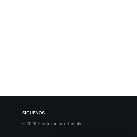
SÍGUENOS
© 2026 Fuerteventura Rentals