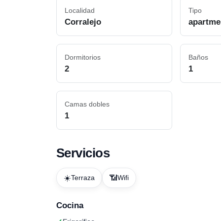
Localidad
Tipo
Corralejo
apartme
Dormitorios
Baños
2
1
Camas dobles
1
Servicios
☀️
📶
Terraza
Wifi
Cocina