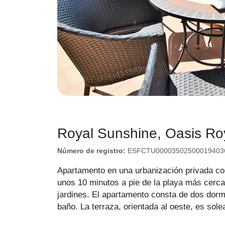
Royal Sunshine, Oasis Roy
Número de registro:
ESFCTU000035025000194036
Apartamento en una urbanización privada con 
unos 10 minutos a pie de la playa más cerc
jardines. El apartamento consta de dos dorm
baño. La terraza, orientada al oeste, es sole