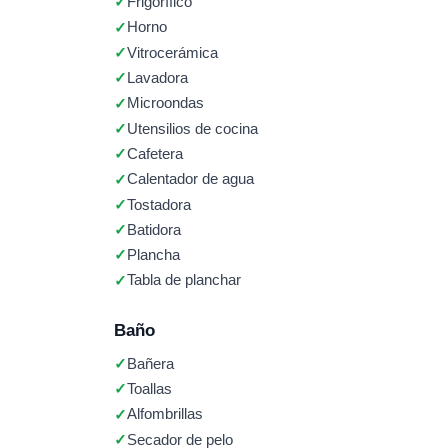
Frigorífico
Horno
Vitrocerámica
Lavadora
Microondas
Utensilios de cocina
Cafetera
Calentador de agua
Tostadora
Batidora
Plancha
Tabla de planchar
Baño
Bañera
Toallas
Alfombrillas
Secador de pelo