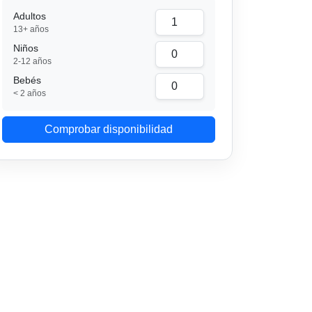
Adultos
13+ años
Niños
2-12 años
Bebés
< 2 años
Comprobar disponibilidad