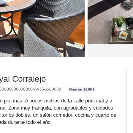
al Corralejo
0000000000000VV-35-2-00038
€/noche: 90.00 €
piscinas. A pocos metros de la calle principal y a
ana. Zona muy tranquila, con agradables y cuidados
itorios dobles, un salón comedor, cocina y cuarto de
ada durante todo el año.