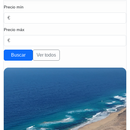
Precio mín
Precio máx
Buscar
Ver todos