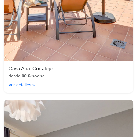
Casa Ana, Corralejo
desde
90 €/noche
Ver detalles »