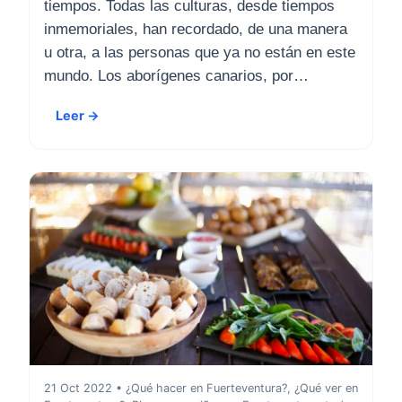
tiempos. Todas las culturas, desde tiempos
inmemoriales, han recordado, de una manera
u otra, a las personas que ya no están en este
mundo. Los aborígenes canarios, por…
Leer →
21 Oct 2022 • ¿Qué hacer en Fuerteventura?, ¿Qué ver en