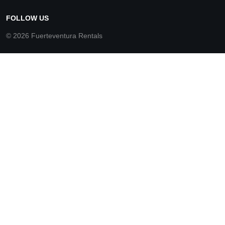
FOLLOW US
© 2026 Fuerteventura Rentals