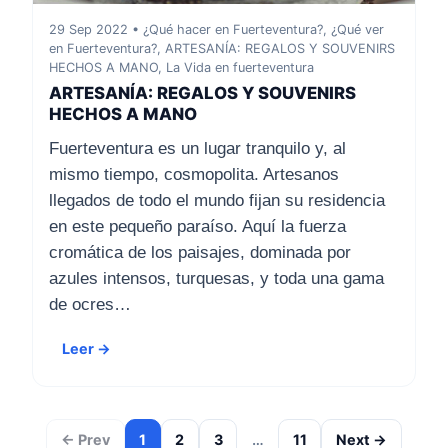
29 Sep 2022 • ¿Qué hacer en Fuerteventura?, ¿Qué ver
en Fuerteventura?, ARTESANÍA: REGALOS Y SOUVENIRS
HECHOS A MANO, La Vida en fuerteventura
ARTESANÍA: REGALOS Y SOUVENIRS
HECHOS A MANO
Fuerteventura es un lugar tranquilo y, al
mismo tiempo, cosmopolita. Artesanos
llegados de todo el mundo fijan su residencia
en este pequeño paraíso. Aquí la fuerza
cromática de los paisajes, dominada por
azules intensos, turquesas, y toda una gama
de ocres…
Leer →
← Prev
1
2
3
…
11
Next →