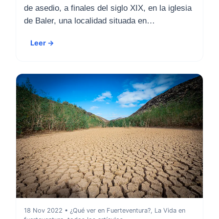
de asedio, a finales del siglo XIX, en la iglesia
de Baler, una localidad situada en…
Leer →
18 Nov 2022 • ¿Qué ver en Fuerteventura?, La Vida en