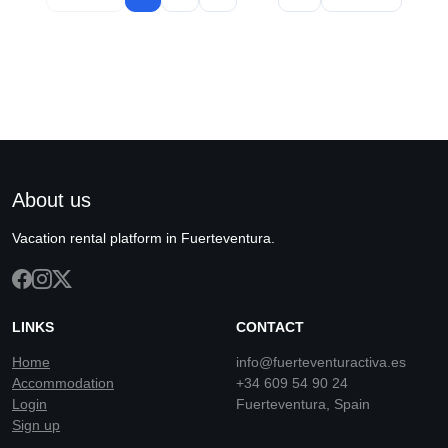
About us
Vacation rental platform in Fuerteventura.
LINKS
CONTACT
Home
info@fuerteventuractiva.es
Accommodation
+34 609 54 90 24
Login
Fuerteventura, Spain
Sign up