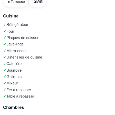
☀️
📶
Terrasse
Wifi
Cuisine
Réfrigérateur
Four
Plaques de cuisson
Lave-linge
Micro-ondes
Ustensiles de cuisine
Cafetière
Bouilloire
Grille-pain
Mixeur
Fer à repasser
Table à repasser
Chambres