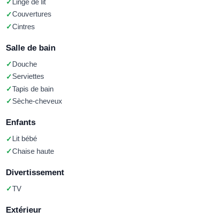
Linge de lit
Couvertures
Cintres
Salle de bain
Douche
Serviettes
Tapis de bain
Sèche-cheveux
Enfants
Lit bébé
Chaise haute
Divertissement
TV
Extérieur