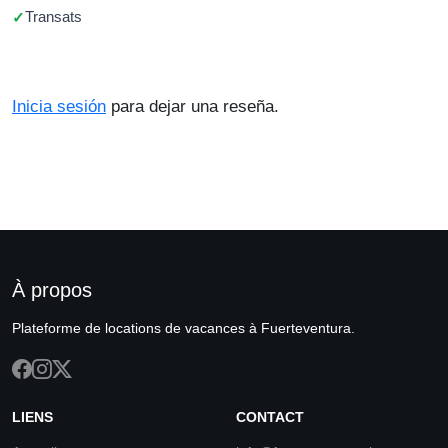
Transats
Inicia sesión
para dejar una reseña.
À propos
Plateforme de locations de vacances à Fuerteventura.
LIENS
CONTACT