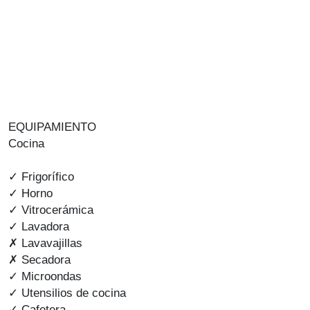
EQUIPAMIENTO
Cocina
✓ Frigorífico
✓ Horno
✓ Vitrocerámica
✓ Lavadora
✗ Lavavajillas
✗ Secadora
✓ Microondas
✓ Utensilios de cocina
✓ Cafetera