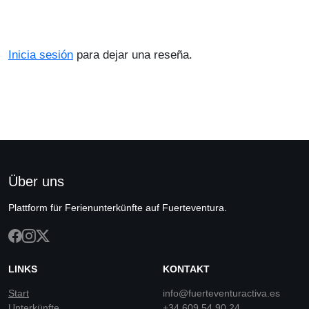
Inicia sesión
para dejar una reseña.
Über uns
Plattform für Ferienunterkünfte auf Fuerteventura.
LINKS
KONTAKT
Start
info@fuerteventuractiva.es
Unterkünfte
+34 609 54 90 24