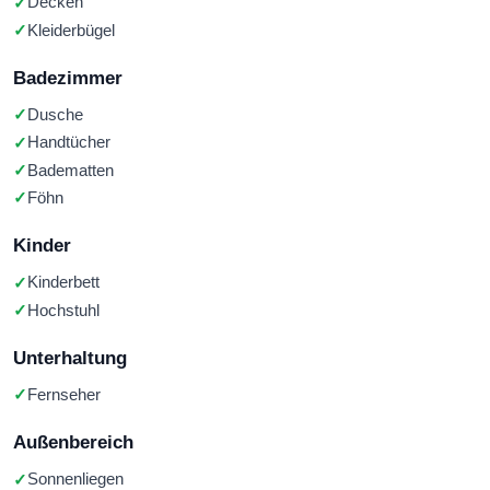
Decken
Kleiderbügel
Badezimmer
Dusche
Handtücher
Badematten
Föhn
Kinder
Kinderbett
Hochstuhl
Unterhaltung
Fernseher
Außenbereich
Sonnenliegen