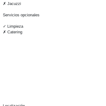
✗ Jacuzzi
Servicios opcionales
✓ Limpieza
✗ Catering
Localización