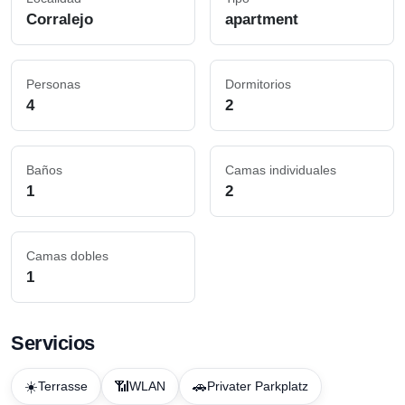
Corralejo
apartment
Personas
Dormitorios
4
2
Baños
Camas individuales
1
2
Camas dobles
1
Servicios
☀️
📶
🚗
Terrasse
WLAN
Privater Parkplatz