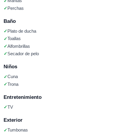
Mantas
Perchas
Baño
Plato de ducha
Toallas
Alfombrillas
Secador de pelo
Niños
Cuna
Trona
Entretenimiento
TV
Exterior
Tumbonas