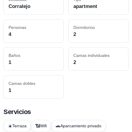
Corralejo
apartment
Personas
Dormitorios
4
2
Baños
Camas individuales
1
2
Camas dobles
1
Servicios
☀️
📶
🚗
Terraza
Wifi
Aparcamiento privado