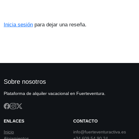
Inicia sesión
para dejar una reseña.
Sobre nosotros
Plataforma de alquiler vacacional en Fuerteventura.
ENLACES
CONTACTO
Inicio
info@fuerteventuractiva.es
Alojamientos
+34 609 54 90 24