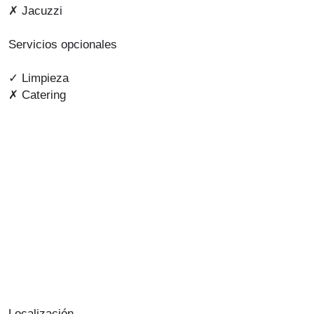
✗ Jacuzzi
Servicios opcionales
✓ Limpieza
✗ Catering
Localización