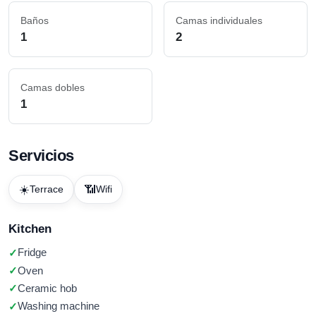
Baños
Camas individuales
1
2
Camas dobles
1
Servicios
☀️
📶
Terrace
Wifi
Kitchen
Fridge
Oven
Ceramic hob
Washing machine