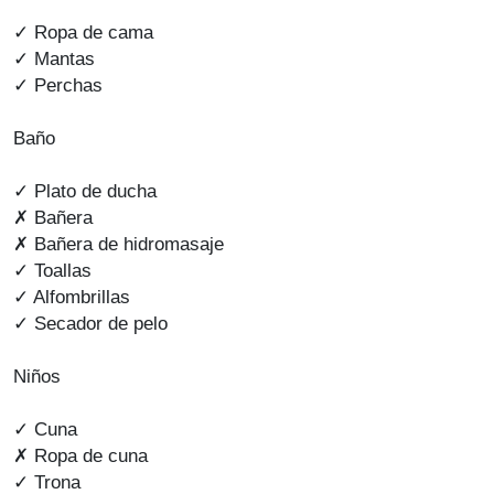
✓ Ropa de cama
✓ Mantas
✓ Perchas
Baño
✓ Plato de ducha
✗ Bañera
✗ Bañera de hidromasaje
✓ Toallas
✓ Alfombrillas
✓ Secador de pelo
Niños
✓ Cuna
✗ Ropa de cuna
✓ Trona