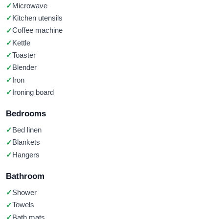
Microwave
Kitchen utensils
Coffee machine
Kettle
Toaster
Blender
Iron
Ironing board
Bedrooms
Bed linen
Blankets
Hangers
Bathroom
Shower
Towels
Bath mats