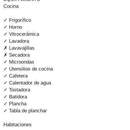
Cocina
✓ Frigorífico
✓ Horno
✓ Vitrocerámica
✓ Lavadora
✗ Lavavajillas
✗ Secadora
✓ Microondas
✓ Utensilios de cocina
✓ Cafetera
✓ Calentador de agua
✓ Tostadora
✓ Batidora
✓ Plancha
✓ Tabla de planchar
Habitaciones