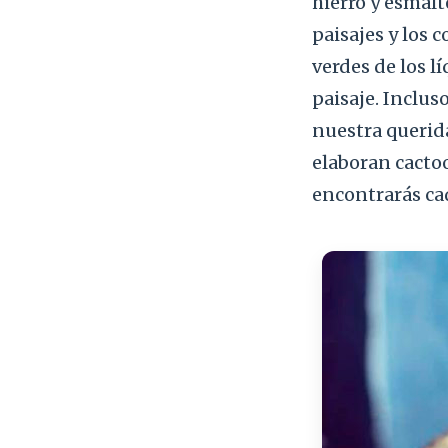
hierro y esmalt
paisajes y los 
verdes de los l
paisaje. Incluso
nuestra querid
elaboran cactoo
encontrarás ca