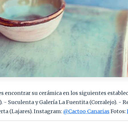
 encontrar su cerámica en los siguientes establec
). - Suculenta y Galería La Fuentita (Corralejo). - 
erta (Lajares). Instagram:
@Cactoo_Canarias
Fotos: