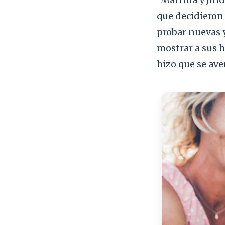
que decidieron 
probar nuevas y
mostrar a sus hi
hizo que se ave