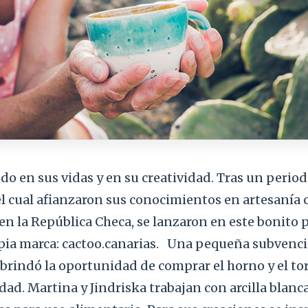
ndo en sus vidas y en su creatividad. Tras un perio
l cual afianzaron sus conocimientos en artesanía 
en la República Checa, se lanzaron en este bonito 
pia marca: cactoo.canarias. Una pequeña subvenc
rindó la oportunidad de comprar el horno y el tor
idad. Martina y Jindriska trabajan con arcilla blanc