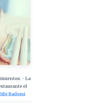
imientos: - La
Restaurante el
Bibi Radossi