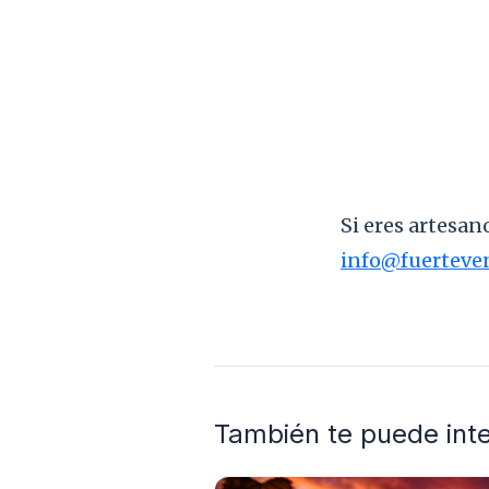
Si eres artesan
info@fuerteve
También te puede int