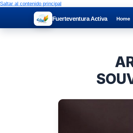
Saltar al contenido principal
Fuerteventura Activa
Home
AR
SOUV