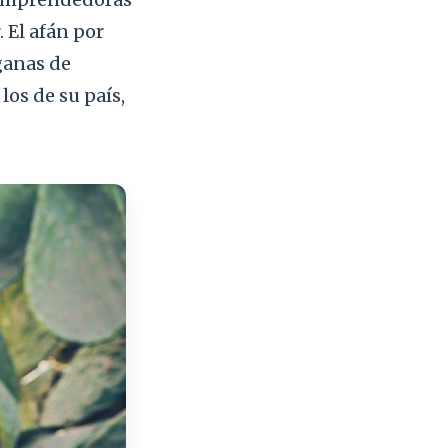
. El afán por
ganas de
los de su país,