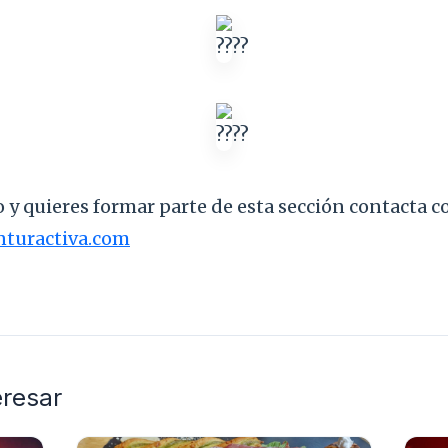
o y quieres formar parte de esta sección contacta 
nturactiva.com
eresar