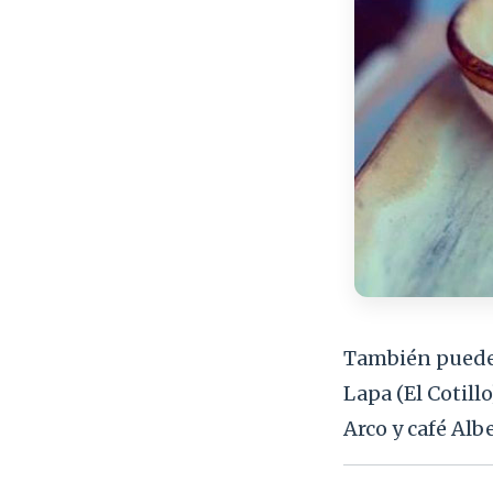
También puedes
Lapa (El Cotillo
Arco y café Alb