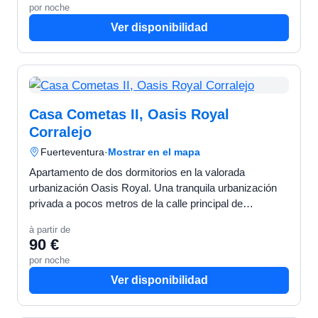
por noche
Ver disponibilidad
Casa Cometas II, Oasis Royal
Corralejo
Fuerteventura
·
Mostrar en el mapa
Apartamento de dos dormitorios en la valorada
urbanización Oasis Royal. Una tranquila urbanización
privada a pocos metros de la calle principal de
Corralejo. Próximo a restaurantes, supermercados y a
à partir de
15 minutos…
90 €
por noche
Ver disponibilidad