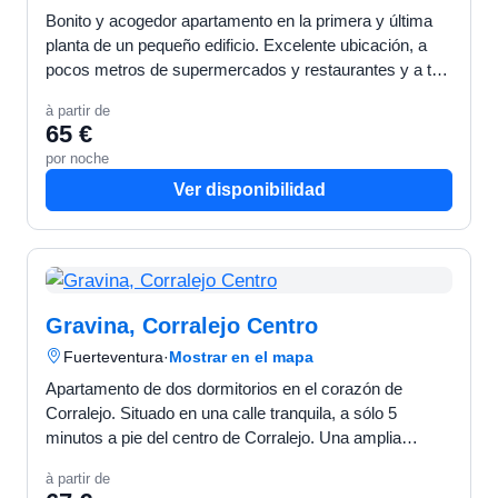
Bonito y acogedor apartamento en la primera y última
planta de un pequeño edificio. Excelente ubicación, a
pocos metros de supermercados y restaurantes y a tan
solo 15 minutos andando de la playa más cercana. C…
à partir de
65 €
por noche
Ver disponibilidad
Gravina, Corralejo Centro
Fuerteventura
·
Mostrar en el mapa
Apartamento de dos dormitorios en el corazón de
Corralejo. Situado en una calle tranquila, a sólo 5
minutos a pie del centro de Corralejo. Una amplia
azotea a disposición de nuestros clientes, sólo una
à partir de
pequeña…