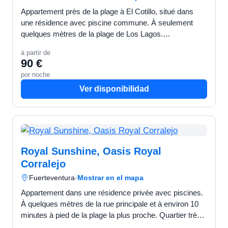
Appartement près de la plage à El Cotillo, situé dans
une résidence avec piscine commune. À seulement
quelques mètres de la plage de Los Lagos.
L'appartement comprend 2 chambres, donnant sur une
à partir de
terrasse privé…
90 €
por noche
Ver disponibilidad
Royal Sunshine, Oasis Royal
Corralejo
Fuerteventura
·
Mostrar en el mapa
Appartement dans une résidence privée avec piscines.
À quelques mètres de la rue principale et à environ 10
minutes à pied de la plage la plus proche. Quartier très
calme, avec des jardins agréables et bien ent…