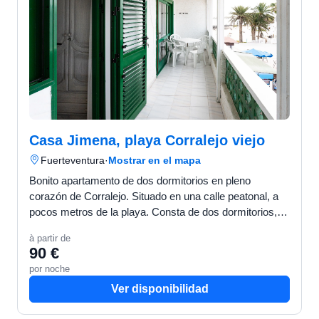
Casa Jimena, playa Corralejo viejo
Fuerteventura
·
Mostrar en el mapa
Bonito apartamento de dos dormitorios en pleno
corazón de Corralejo. Situado en una calle peatonal, a
pocos metros de la playa. Consta de dos dormitorios,
un baño con ducha a ras del suelo, concina totalmente
à partir de
…
90 €
por noche
Ver disponibilidad