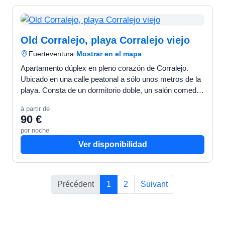
Old Corralejo, playa Corralejo viejo
Fuerteventura
·
Mostrar en el mapa
Apartamento dúplex en pleno corazón de Corralejo.
Ubicado en una calle peatonal a sólo unos metros de la
playa. Consta de un dormitorio doble, un salón comedor,
cocina, un cuarto de baño con ducha y un aseo. Un…
à partir de
90 €
por noche
Ver disponibilidad
Précédent
1
2
Suivant