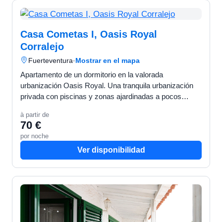
Casa Cometas I, Oasis Royal
Corralejo
Fuerteventura
·
Mostrar en el mapa
Apartamento de un dormitorio en la valorada
urbanización Oasis Royal. Una tranquila urbanización
privada con piscinas y zonas ajardinadas a pocos
metros de la calle principal de Corralejo. Restaurantes y
à partir de
superm…
70 €
por noche
Ver disponibilidad