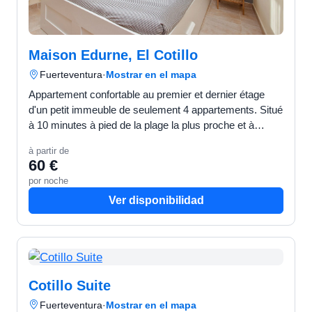
Maison Edurne, El Cotillo
Fuerteventura
·
Mostrar en el mapa
Appartement confortable au premier et dernier étage
d'un petit immeuble de seulement 4 appartements. Situé
à 10 minutes à pied de la plage la plus proche et à
quelques mètres des restaurants et des
à partir de
supermarchés…
60 €
por noche
Ver disponibilidad
Cotillo Suite
Fuerteventura
·
Mostrar en el mapa