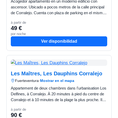
Acogedor apartamento en un moderno edificio con
ascensor. Ubicado a pocos metros de la calle principal
de Corralejo. Cuenta con plaza de parking en el mismo
edificio. CARACTERÍSTICAS Localidad: Corralej…
à partir de
49 €
por noche
Ver disponibilidad
Les Maîtres, Les Dauphins Corralejo
Fuerteventura
·
Mostrar en el mapa
Appartement de deux chambres dans l'urbanisation Los
Delfines, à Corralejo. À 20 minutes à pied du centre de
Corralejo et à 10 minutes de la plage la plus proche. Il
dispose d'une belle terrasse ensoleillée tou…
à partir de
90 €