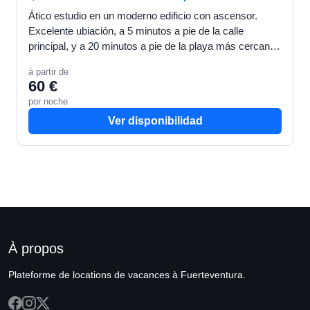
Ático estudio en un moderno edificio con ascensor.
Excelente ubiación, a 5 minutos a pie de la calle
principal, y a 20 minutos a pie de la playa más cercana.
Terraza privada con vistas al mar y a la isla de L…
à partir de
60 €
por noche
Ver disponibilidad
À propos
Plateforme de locations de vacances à Fuerteventura.