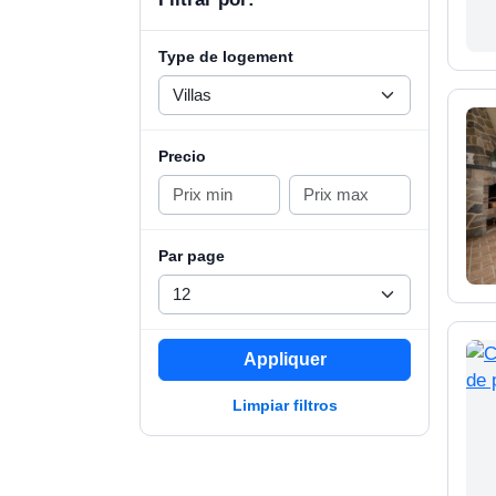
Type de logement
Precio
Par page
Appliquer
Limpiar filtros