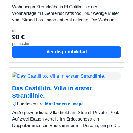
Wohnung in Strandnähe in El Cotillo, in einer
Wohnanlage mit Gemeinschaftspool. Nur wenige Meter
vom Strand Los Lagos entfernt gelegen. Die Wohnung
verfügt über 2 Schlafzimmer mit Zugang zu einer
ab
privaten Terr…
90 €
por noche
Ver disponibilidad
Das Castillito, Villa in erster
Strandlinie.
Fuerteventura
·
Mostrar en el mapa
Außergewöhnliche Villa direkt am Strand. Privater Pool.
Auf zwei Etagen verteilt. Im Erdgeschoss ein
Doppelzimmer, ein Badezimmer mit Dusche, ein großes
Wohn- und Esszimmer, eine separate Küche, ein