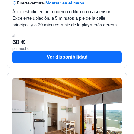
Fuerteventura
·
Mostrar en el mapa
Ático estudio en un moderno edificio con ascensor.
Excelente ubiación, a 5 minutos a pie de la calle
principal, y a 20 minutos a pie de la playa más cercana.
Terraza privada con vistas al mar y a la isla de L…
ab
60 €
por noche
Ver disponibilidad