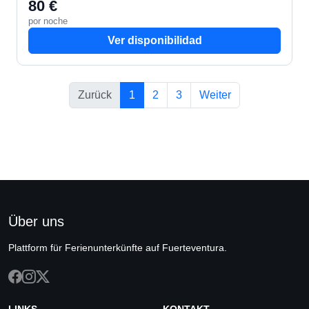
80 €
por noche
Ver disponibilidad
Zurück
1
2
3
Weiter
Über uns
Plattform für Ferienunterkünfte auf Fuerteventura.