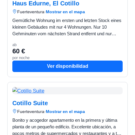
Haus Edurne, El Cotillo
Fuerteventura
·
Mostrar en el mapa
Gemütliche Wohnung im ersten und letzten Stock eines
kleinen Gebäudes mit nur 4 Wohnungen. Nur 10
Gehminuten vom nächsten Strand entfernt und nur
wenige Meter von Restaurants und Supermärkten
ab
entfernt. Ideal fü…
60 €
por noche
Ver disponibilidad
Cotillo Suite
Fuerteventura
·
Mostrar en el mapa
Bonito y acogedor apartamento en la primera y última
planta de un pequeño edificio. Excelente ubicación, a
pocos metros de supermercados y restaurantes y a tan