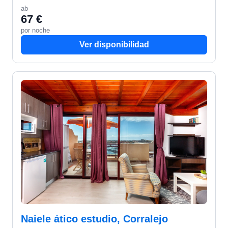
azotea a disposición de nuestros clientes, sólo una
ab
pequeña…
67 €
por noche
Ver disponibilidad
Naiele ático estudio, Corralejo