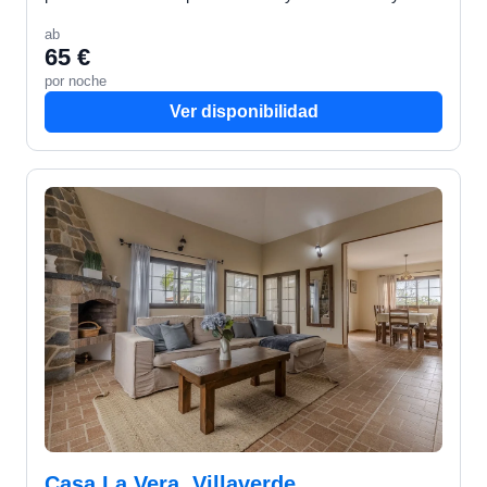
solo 15 minutos andando de la playa más cercana. C…
ab
65 €
por noche
Ver disponibilidad
Casa La Vera, Villaverde