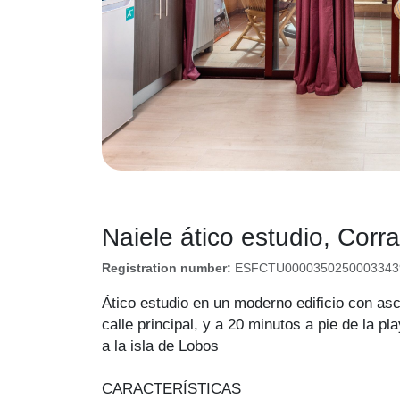
Naiele ático estudio, Corra
Registration number:
ESFCTU00003502500033439
Ático estudio en un moderno edificio con asc
calle principal, y a 20 minutos a pie de la p
a la isla de Lobos
CARACTERÍSTICAS