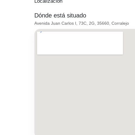
Localización
Dónde está situado
Avenida Juan Carlos I, 73C, 2G, 35660, Corralejo