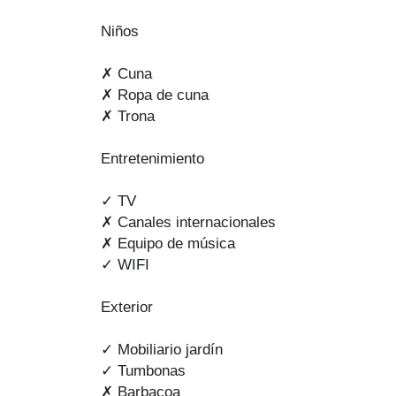
Niños
✗ Cuna
✗ Ropa de cuna
✗ Trona
Entretenimiento
✓ TV
✗ Canales internacionales
✗ Equipo de música
✓ WIFI
Exterior
✓ Mobiliario jardín
✓ Tumbonas
✗ Barbacoa