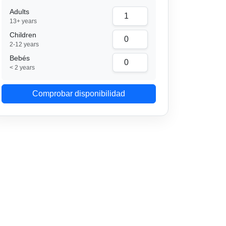
Adults
13+ years
Children
2-12 years
Bebés
< 2 years
Comprobar disponibilidad