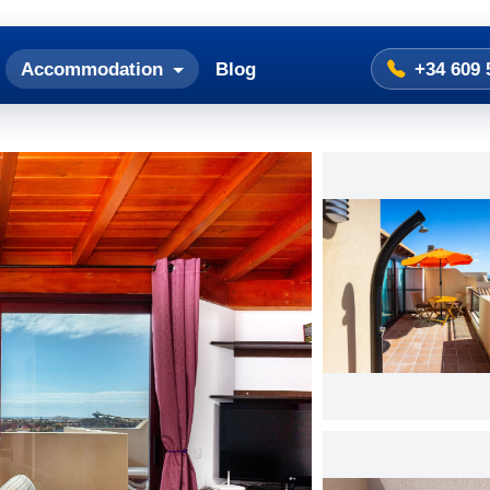
Accommodation
Blog
+34 609 