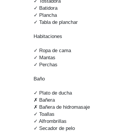
✓ Tostadora
✓ Batidora
✓ Plancha
✓ Tabla de planchar
Habitaciones
✓ Ropa de cama
✓ Mantas
✓ Perchas
Baño
✓ Plato de ducha
✗ Bañera
✗ Bañera de hidromasaje
✓ Toallas
✓ Alfrombrillas
✓ Secador de pelo