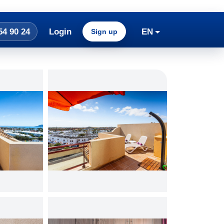
54 90 24
Login
EN
Sign up