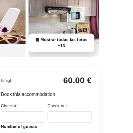
▦ Mostrar todas las fotos
+13
60.00 €
€/night
Book this accommodation
Check-in
Check-out
Number of guests