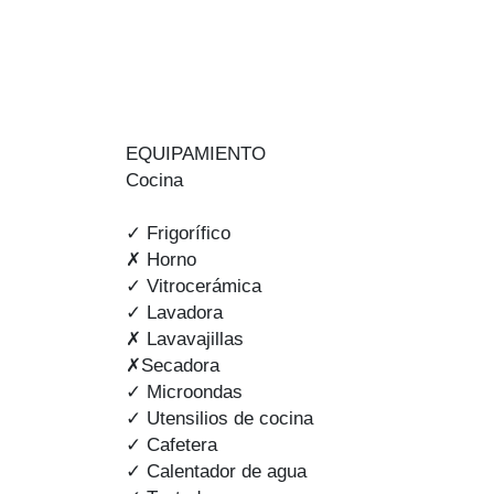
EQUIPAMIENTO
Cocina
✓ Frigorífico
✗ Horno
✓ Vitrocerámica
✓ Lavadora
✗ Lavavajillas
✗Secadora
✓ Microondas
✓ Utensilios de cocina
✓ Cafetera
✓ Calentador de agua