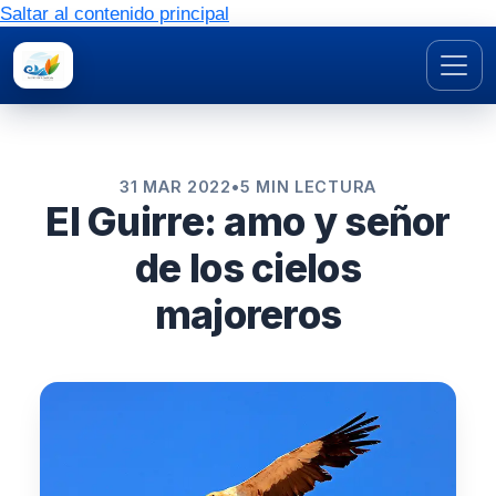
Saltar al contenido principal
31 MAR 2022
•
5 MIN LECTURA
El Guirre: amo y señor
de los cielos
majoreros