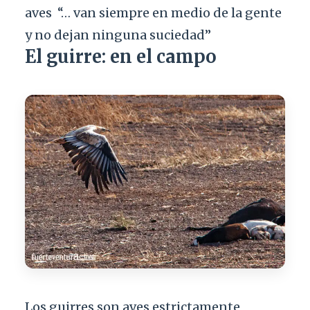
aves
“… van siempre en medio de la gente
y no dejan ninguna suciedad”
El guirre: en el campo
Los guirres son aves estrictamente