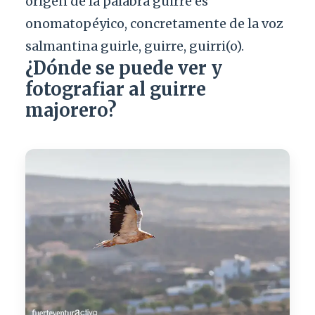
origen de la palabra guirre es
onomatopéyico, concretamente de la voz
salmantina guirle, guirre, guirri(o).
¿Dónde se puede ver y
fotografiar al guirre
majorero?