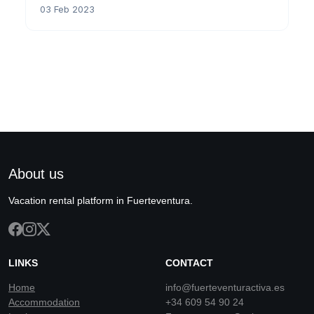
03 Feb 2023
About us
Vacation rental platform in Fuerteventura.
LINKS
CONTACT
Home
info@fuerteventuractiva.es
Accommodation
+34 609 54 90 24