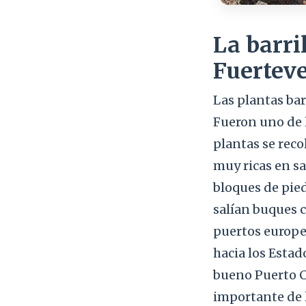
La barri
Fuerteve
Las plantas bar
Fueron uno de 
plantas se reco
muy ricas en sa
bloques de pied
salían buques c
puertos europe
hacia los Estad
bueno Puerto Ca
importante de l