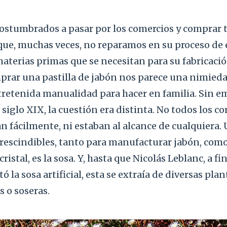
ostumbrados a pasar por los comercios y comprar 
ue, muchas veces, no reparamos en su proceso de e
aterias primas que se necesitan para su fabricació
prar una pastilla de jabón nos parece una nimieda
tretenida manualidad para hacer en familia. Sin e
 siglo XIX, la cuestión era distinta. No todos los 
 fácilmente, ni estaban al alcance de cualquiera. 
escindibles, tanto para manufacturar jabón, como
ristal, es la sosa. Y, hasta que Nicolás Leblanc, a fi
ó la sosa artificial, esta se extraía de diversas pla
s o soseras.