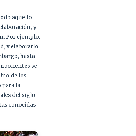
todo aquello
laboración, y
n. Por ejemplo,
d, y elaborarlo
mbargo, hasta
componentes se
Uno de los
 para la
nales del siglo
ntas conocidas