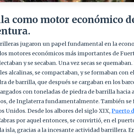
lla como motor económico d
ntura.
rilleras jugaron un papel fundamental en la econom
los motores económicos más importantes de Fuer
lectaban y se secaban. Una vez secas se quemaban. 
les alcalinas, se compactaban, y se formaban con 
ra de barrilla, que después se cargaban en los barc
argados con toneladas de piedra de barrilla hacia
os, de Inglaterra fundamentalmente. También se f
os Unidos. Desde los albores del siglo XIX,
Puerto d
bras por aquel entonces, se convirtió, en el puer
a isla, gracias a la incesante actividad barrillera. 