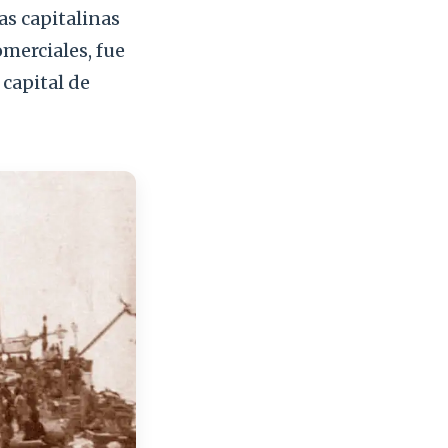
as capitalinas
omerciales, fue
 capital de