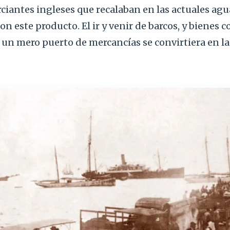
iantes ingleses que recalaban en las actuales agu
on este producto. El ir y venir de barcos, y bienes c
 un mero puerto de mercancías se convirtiera en la