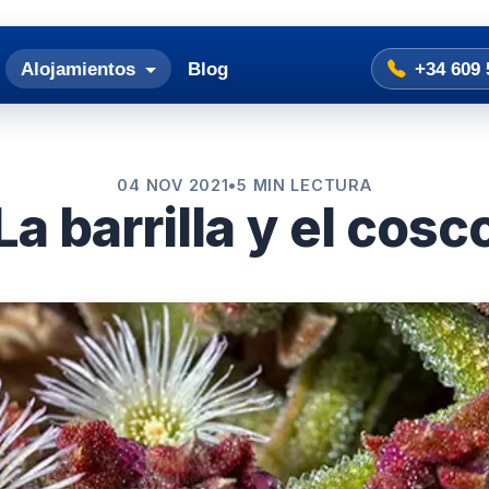
Alojamientos
Blog
+34 609 
04 NOV 2021
•
5 MIN LECTURA
La barrilla y el cosc