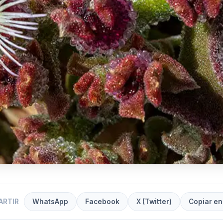
ARTIR
WhatsApp
Facebook
X (Twitter)
Copiar en