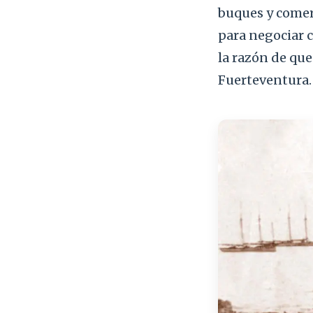
buques y comerc
para negociar c
la razón de que
Fuerteventura.