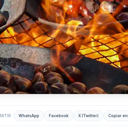
ARTIR
WhatsApp
Facebook
X (Twitter)
Copiar en