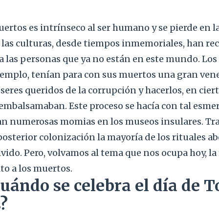
muertos es intrínseco al ser humano y se pierde en l
 las culturas, desde tiempos inmemoriales, han re
 a las personas que ya no están en este mundo. Los
ejemplo, tenían para con sus muertos una gran vene
 seres queridos de la corrupción y hacerlos, en cier
 embalsamaban. Este proceso se hacía con tal esmer
van numerosas momias en los museos insulares. Tra
 posterior colonización la mayoría de los rituales a
lvido. Pero, volvamos al tema que nos ocupa hoy, la 
lto a los muertos.
uándo se celebra el día de T
s?