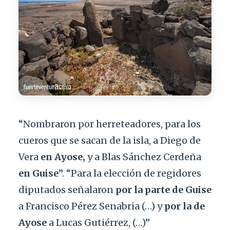
“Nombraron por herreteadores, para los
cueros que se sacan de la isla, a Diego de
Vera
en
Ayose,
y a Blas Sánchez Cerdeña
en Guise
”. “Para la elección de regidores
diputados señalaron
por la parte de Guise
a Francisco Pérez Senabria (…) y
por la de
Ayose
a Lucas Gutiérrez, (…)”