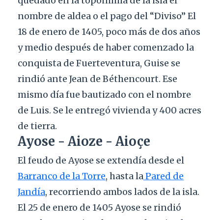
quedado en la toponimia de la isla el
nombre de aldea o el pago del “Diviso” El
18 de enero de 1405, poco más de dos años
y medio después de haber comenzado la
conquista de Fuerteventura, Guise se
rindió ante Jean de Béthencourt. Ese
mismo día fue bautizado con el nombre
de Luis. Se le entregó vivienda y 400 acres
de tierra.
Ayose - Aioze - Aioçe
El feudo de Ayose se extendía desde el
Barranco de la Torre
, hasta la
Pared de
Jandía
, recorriendo ambos lados de la isla.
El 25 de enero de 1405 Ayose se rindió