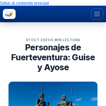
Saltar al contenido principal
01 OCT 2021
•
5 MIN LECTURA
Personajes de
Fuerteventura: Guise
y Ayose