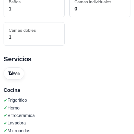
Baños
Camas individuales
1
0
Camas dobles
1
Servicios
📶
Wifi
Cocina
Frigorífico
Horno
Vitrocerámica
Lavadora
Microondas