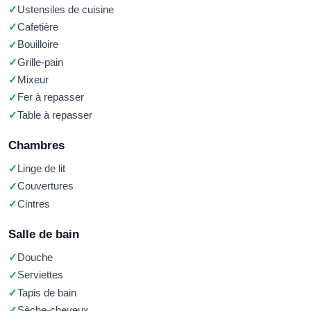
Ustensiles de cuisine
Cafetière
Bouilloire
Grille-pain
Mixeur
Fer à repasser
Table à repasser
Chambres
Linge de lit
Couvertures
Cintres
Salle de bain
Douche
Serviettes
Tapis de bain
Sèche-cheveux