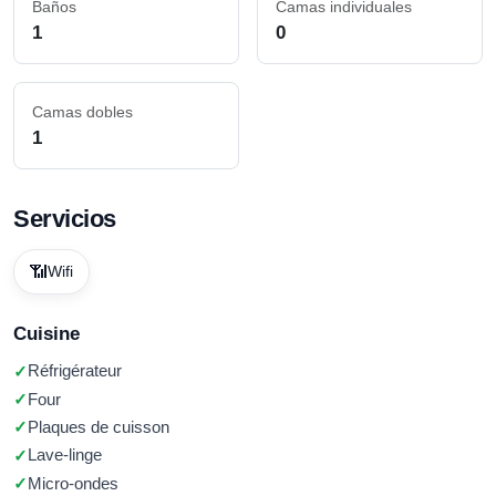
Baños
Camas individuales
1
0
Camas dobles
1
Servicios
📶
Wifi
Cuisine
Réfrigérateur
Four
Plaques de cuisson
Lave-linge
Micro-ondes