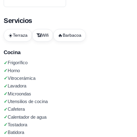
Servicios
☀️
📶
🔥
Terraza
Wifi
Barbacoa
Cocina
Frigorífico
Horno
Vitrocerámica
Lavadora
Microondas
Utensilios de cocina
Cafetera
Calentador de agua
Tostadora
Batidora