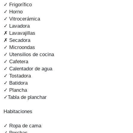
✓ Frigorífico
✓ Horno
✓ Vitrocerámica
✓ Lavadora
✗ Lavavajillas
✗ Secadora
✓ Microondas
✓ Utensilios de cocina
✓ Cafetera
✓ Calentador de agua
✓ Tostadora
✓ Batidora
✓ Plancha
✓Tabla de planchar
Habitaciones
✓ Ropa de cama
✓ Perchas