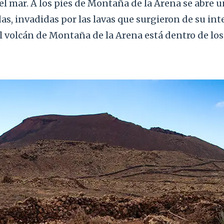
del mar. A los pies de Montaña de la Arena se abre 
as, invadidas por las lavas que surgieron de su int
l volcán de Montaña de la Arena está dentro de lo