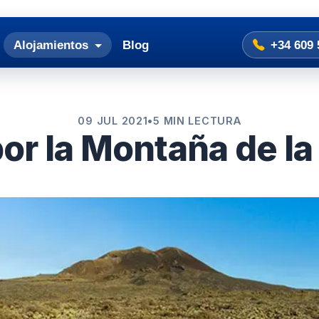
Alojamientos
Blog
+34 609 
09 JUL 2021
•
5 MIN LECTURA
por la Montaña de la