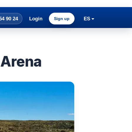
54 90 24
Login
ES
Sign up
 Arena