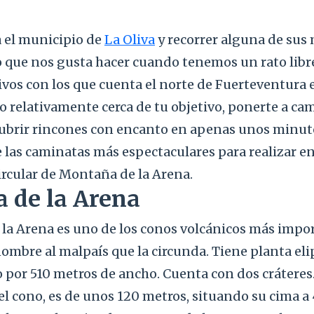
a el municipio de
La Oliva
y recorrer alguna de sus 
o que nos gusta hacer cuando tenemos un rato libr
vos con los que cuenta el norte de Fuerteventura 
lo relativamente cerca de tu objetivo, ponerte a ca
cubrir rincones con encanto en apenas unos minut
las caminatas más espectaculares para realizar en 
circular de Montaña de la Arena.
 de la Arena
la Arena es uno de los conos volcánicos más impo
nombre al malpaís que la circunda. Tiene planta eli
 por 510 metros de ancho. Cuenta con dos cráteres.
el cono, es de unos 120 metros, situando su cima a