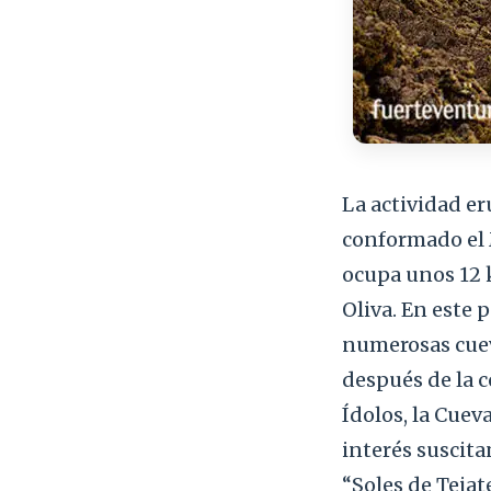
La actividad er
conformado el 
ocupa unos 12 
Oliva. En este 
numerosas cuev
después de la 
Ídolos, la Cuev
interés suscita
“Soles de Tejat