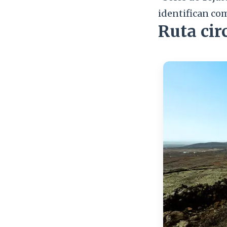
identifican co
Ruta cir