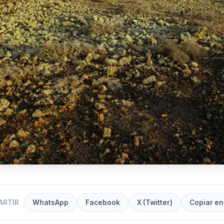
ARTIR
WhatsApp
Facebook
X (Twitter)
Copiar en