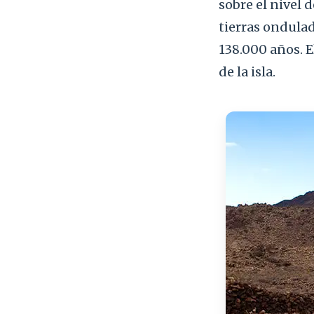
sobre el nivel 
tierras ondulad
138.000 años. E
de la isla.