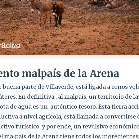
to malpaís de la Arena
 buena parte de Villaverde, está ligada a conos vol
eres. En definitiva:, al malpaís, un territorio de la
ota de agua es un
auténtico tesoro. Esta tierra acc
uctiva a nivel agrícola, está llamada a convertirse
tivo turístico, y por ende, un revulsivo económico
malpaís de la Arena tiene todos los ingredientes