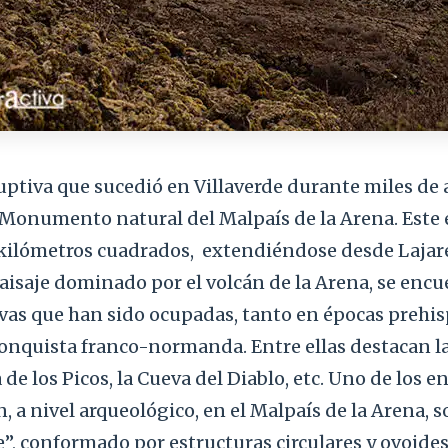
uptiva que sucedió en Villaverde durante miles de
Monumento natural del Malpaís de la Arena. Este e
kilómetros cuadrados,
extendiéndose desde Lajare
paisaje dominado por el volcán de la Arena, se enc
as que han sido ocupadas, tanto en épocas prehi
conquista franco-normanda. Entre ellas destacan la
a de los Picos, la Cueva del Diablo, etc. Uno de los 
n, a nivel arqueológico, en el Malpaís de la Arena, 
e”, conformado por estructuras circulares y ovoide