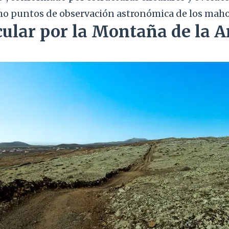
mo puntos de observación astronómica de los maho
cular por la Montaña de la A