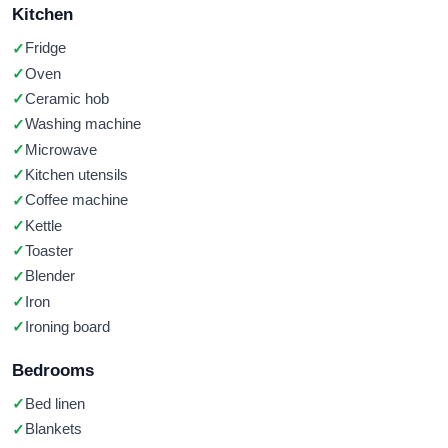
Kitchen
Fridge
Oven
Ceramic hob
Washing machine
Microwave
Kitchen utensils
Coffee machine
Kettle
Toaster
Blender
Iron
Ironing board
Bedrooms
Bed linen
Blankets