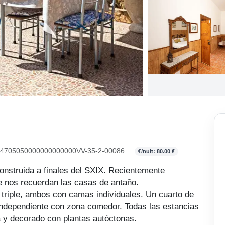
705050000000000000VV-35-2-00086
€/nuit: 80.00 €
onstruida a finales del SXIX. Recientemente
 nos recuerdan las casas de antaño.
 triple, ambos con camas individuales. Un cuarto de
independiente con zona comedor. Todas las estancias
a y decorado con plantas autóctonas.