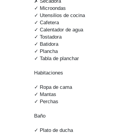
✗ Secadora
✓ Microondas
✓ Utensilios de cocina
✓ Cafetera
✓ Calentador de agua
✓ Tostadora
✓ Batidora
✓ Plancha
✓ Tabla de planchar
Habitaciones
✓ Ropa de cama
✓ Mantas
✓ Perchas
Baño
✓ Plato de ducha