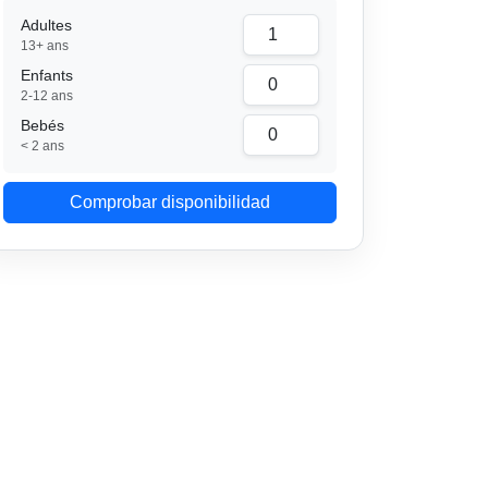
Adultes
13+ ans
Enfants
2-12 ans
Bebés
< 2 ans
Comprobar disponibilidad