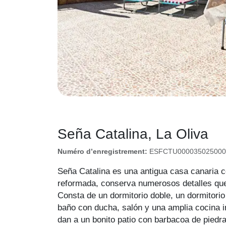
Seña Catalina, La Oliva
Numéro d’enregistrement:
ESFCTU0000350250004
Seña Catalina es una antigua casa canaria c
reformada, conserva numerosos detalles que
Consta de un dormitorio doble, un dormitorio
baño con ducha, salón y una amplia cocina 
dan a un bonito patio con barbacoa de piedr