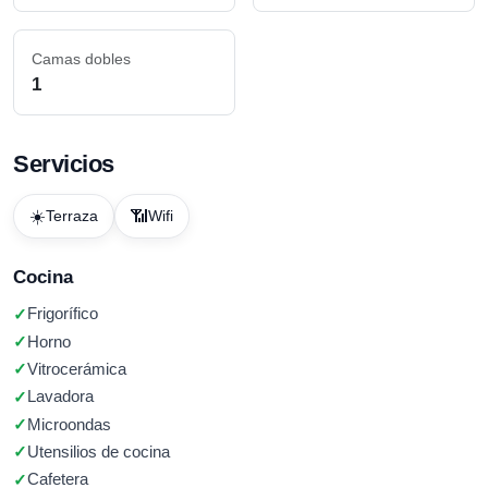
Camas dobles
1
Servicios
☀️
📶
Terraza
Wifi
Cocina
Frigorífico
Horno
Vitrocerámica
Lavadora
Microondas
Utensilios de cocina
Cafetera