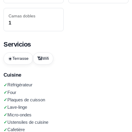
Camas dobles
1
Servicios
☀️
📶
Terrasse
Wifi
Cuisine
Réfrigérateur
Four
Plaques de cuisson
Lave-linge
Micro-ondes
Ustensiles de cuisine
Cafetière