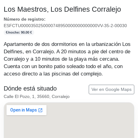
Los Maestros, Los Delfines Corralejo
Número de registro:
ESFCTU0000350250000748950000000000000VV-35-2-00030
€/noche: 90.00 €
Apartamento de dos dormitorios en la urbanización Los
Delfines, en Corralejo. A 20 minutos a pie del centro de
Corralejo y a 10 minutos de la playa más cercana.
Cuenta con un bonito patio soleado todo el año, con
acceso directo a las piscinas del complejo.
Dónde está situado
Ver en Google Maps
Calle El Pozo, 1, 35660, Corralejo