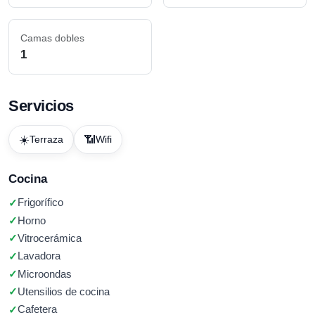
Camas dobles
1
Servicios
☀️
📶
Terraza
Wifi
Cocina
Frigorífico
Horno
Vitrocerámica
Lavadora
Microondas
Utensilios de cocina
Cafetera