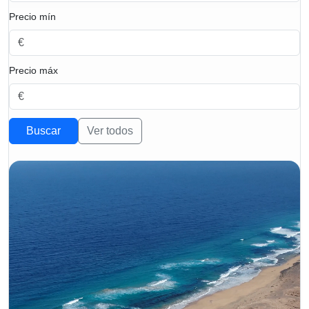
Precio mín
Precio máx
Buscar
Ver todos