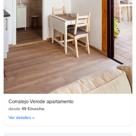
Corralejo Verode apartamento
desde
49 €/noche
Ver detalles »