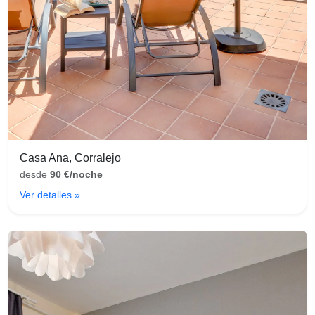
Casa Ana, Corralejo
desde
90 €/noche
Ver detalles »