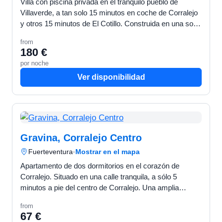
Villa con piscina privada en el tranquilo pueblo de
Villaverde, a tan solo 15 minutos en coche de Corralejo
y otros 15 minutos de El Cotillo. Construida en una sola
planta, esta espaciosa villa consta de 3 dorm…
from
180 €
por noche
Ver disponibilidad
Gravina, Corralejo Centro
Fuerteventura
·
Mostrar en el mapa
Apartamento de dos dormitorios en el corazón de
Corralejo. Situado en una calle tranquila, a sólo 5
minutos a pie del centro de Corralejo. Una amplia
azotea a disposición de nuestros clientes, sólo una
from
pequeña…
67 €