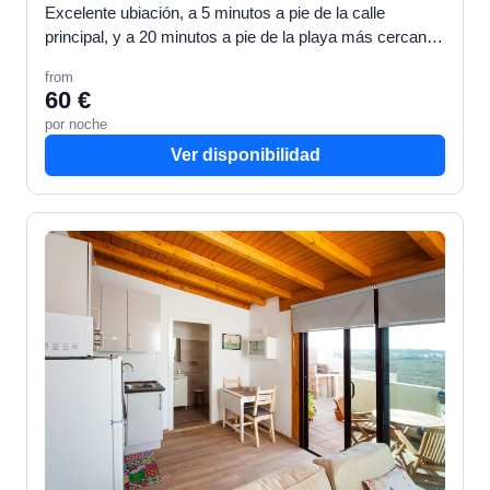
Excelente ubiación, a 5 minutos a pie de la calle
principal, y a 20 minutos a pie de la playa más cercana.
Terraza privada con vistas al mar y a la isla de L…
from
60 €
por noche
Ver disponibilidad