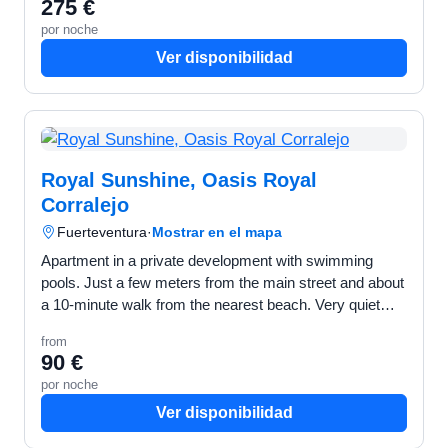
275 €
por noche
Ver disponibilidad
Royal Sunshine, Oasis Royal
Corralejo
Fuerteventura
·
Mostrar en el mapa
Apartment in a private development with swimming
pools. Just a few meters from the main street and about
a 10-minute walk from the nearest beach. Very quiet
area, with pleasant and well-kept gardens. The
from
apartm…
90 €
por noche
Ver disponibilidad