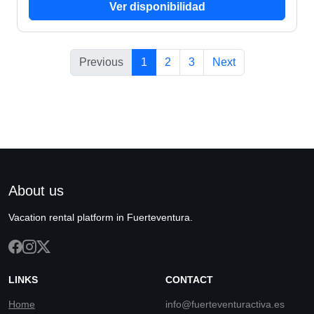
Ver disponibilidad
Previous
1
2
3
Next
About us
Vacation rental platform in Fuerteventura.
LINKS
CONTACT
Home
info@fuerteventuractiva.es