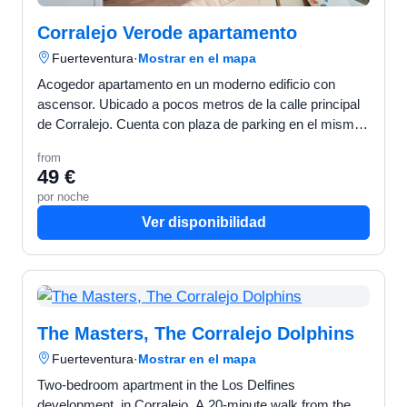
Corralejo Verode apartamento
Fuerteventura
·
Mostrar en el mapa
Acogedor apartamento en un moderno edificio con
ascensor. Ubicado a pocos metros de la calle principal
de Corralejo. Cuenta con plaza de parking en el mismo
edificio. CARACTERÍSTICAS Localidad: Corralej…
from
49 €
por noche
Ver disponibilidad
The Masters, The Corralejo Dolphins
Fuerteventura
·
Mostrar en el mapa
Two-bedroom apartment in the Los Delfines
development, in Corralejo. A 20-minute walk from the