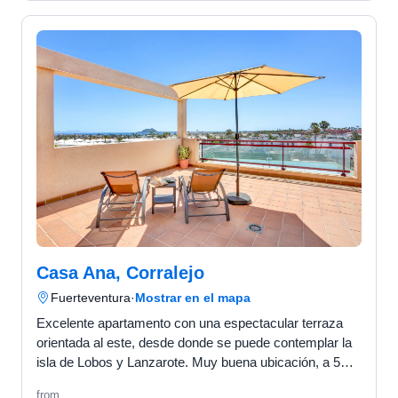
Casa Ana, Corralejo
Fuerteventura
·
Mostrar en el mapa
Excelente apartamento con una espectacular terraza
orientada al este, desde donde se puede contemplar la
isla de Lobos y Lanzarote. Muy buena ubicación, a 5
minutos de la calle principal. Situado en la primera …
from