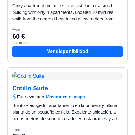
Cozy apartment on the first and last floor of a small
building with only 4 apartments. Located 10 minutes
walk from the nearest beach and a few meters from
restaurants and supermarkets. Ideal for couples.
from
60 €
por noche
Ver disponibilidad
Cotillo Suite
Fuerteventura
·
Mostrar en el mapa
Bonito y acogedor apartamento en la primera y última
planta de un pequeño edificio. Excelente ubicación, a
pocos metros de supermercados y restaurantes y a tan
solo 15 minutos andando de la playa más cercana. C…
from