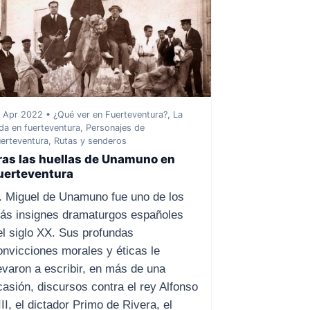
 Apr 2022 • ¿Qué ver en Fuerteventura?, La
da en fuerteventura, Personajes de
erteventura, Rutas y senderos
ras las huellas de Unamuno en
uerteventura
. Miguel de Unamuno fue uno de los
ás insignes dramaturgos españoles
el siglo XX. Sus profundas
onvicciones morales y éticas le
levaron a escribir, en más de una
casión, discursos contra el rey Alfonso
II, el dictador Primo de Rivera, el