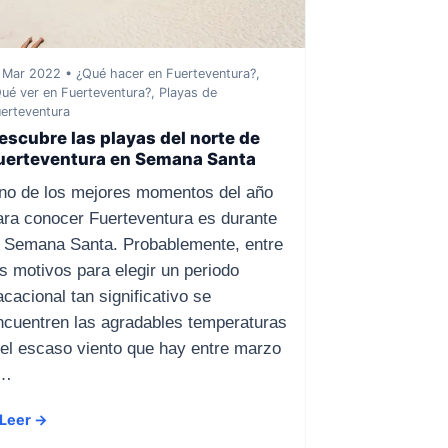
 Mar 2022 • ¿Qué hacer en Fuerteventura?,
ué ver en Fuerteventura?, Playas de
erteventura
escubre las playas del norte de
uerteventura en Semana Santa
no de los mejores momentos del año
ara conocer Fuerteventura es durante
a Semana Santa. Probablemente, entre
os motivos para elegir un periodo
acacional tan significativo se
ncuentren las agradables temperaturas
 el escaso viento que hay entre marzo
…
Leer →