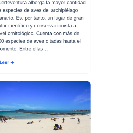
uerteventura alberga la mayor cantidad
e especies de aves del archipiélago
anario. Es, por tanto, un lugar de gran
alor científico y conservacionista a
ivel ornitológico. Cuenta con más de
00 especies de aves citadas hasta el
omento. Entre ellas…
Leer →