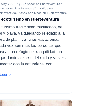
 May 2022 • ¿Qué hacer en Fuerteventura?,
ué ver en Fuerteventura?, La Vida en
erteventura, Planes con niños en Fuerteventura
l ecoturismo en Fuerteventura
l turismo tradicional: masificado, de
ol y playa, va quedando relegado a la
ora de planificar unas vacaciones.
ada vez son más las personas que
uscan un refugio de tranquilidad, un
ugar donde alejarse del ruido y volver a
onectar con la naturaleza, con…
Leer →