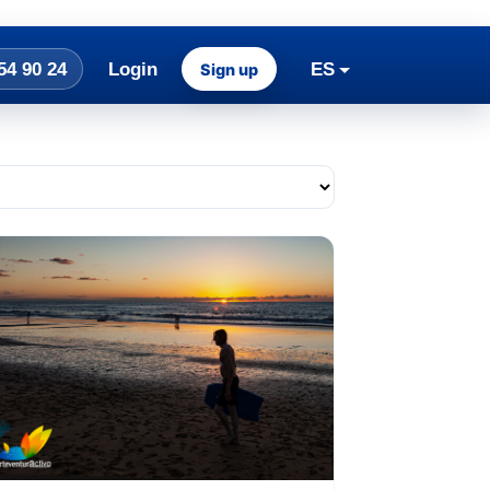
54 90 24
Login
ES
Sign up