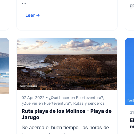
…
g
Leer →
07 Apr 2022 • ¿Qué hacer en Fuerteventura?,
¿Qué ver en Fuerteventura?, Rutas y senderos
Ruta playa de los Molinos - Playa de
31
Jarugo
E
m
Se acerca el buen tiempo, las horas de